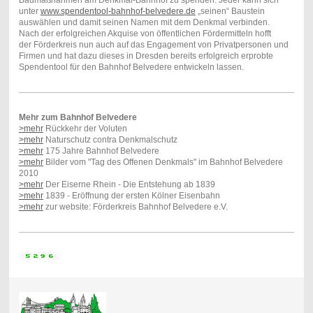
unter
www.spendentool-bahnhof-belvedere.de
„seinen“ Baustein
auswählen und damit seinen Namen mit dem Denkmal verbinden.
Nach der erfolgreichen Akquise von öffentlichen Fördermitteln hofft
der Förderkreis nun auch auf das Engagement von Privatpersonen und
Firmen und hat dazu dieses in Dresden bereits erfolgreich erprobte
Spendentool für den Bahnhof Belvedere entwickeln lassen.
Mehr zum Bahnhof Belvedere
>mehr
Rückkehr der Voluten
>mehr
Naturschutz contra Denkmalschutz
>mehr
175 Jahre Bahnhof Belvedere
>mehr
Bilder vom "Tag des Offenen Denkmals" im Bahnhof Belvedere
2010
>mehr
Der Eiserne Rhein - Die Entstehung ab 1839
>mehr
1839 - Eröffnung der ersten Kölner Eisenbahn
>mehr
zur website: Förderkreis Bahnhof Belvedere e.V.