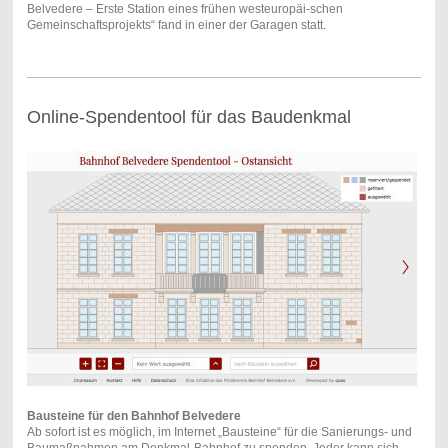
Belvedere – Erste Station eines frühen westeuropäi-schen
Gemeinschaftsprojekts“ fand in einer der Garagen statt.
Online-Spendentool für das Baudenkmal
Bausteine für den Bahnhof Belvedere
Ab sofort ist es möglich, im Internet „Bausteine“ für die Sanierungs- und
Baumaßnahmen am Denkmal-Bahnhof zu spenden. Jeder kann sich