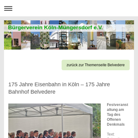
Bürgerverein Köln-Müngersdorf e.V.
zurück zur Themenseite Belvedere
175 Jahre Eisenbahn in Köln – 175 Jahre
Bahnhof Belvedere
Festveranst
altung am
Tag des
Offenen
Denkmals
Text: