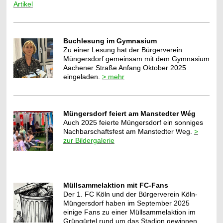
Artikel
Buchlesung im Gymnasium
Zu einer Lesung hat der Bürgerverein
Müngersdorf gemeinsam mit dem Gymnasium
Aachener Straße Anfang Oktober 2025
eingeladen.
> mehr
Müngersdorf feiert am Manstedter Wég
Auch 2025 feierte Müngersdorf ein sonniges
Nachbarschaftsfest am Manstedter Weg.
>
zur Bildergalerie
Müllsammelaktion mit FC-Fans
Der 1. FC Köln und der Bürgerverein Köln-
Müngersdorf haben im September 2025
einige Fans zu einer Müllsammelaktion im
Grüngürtel rund um das Stadion gewinnen