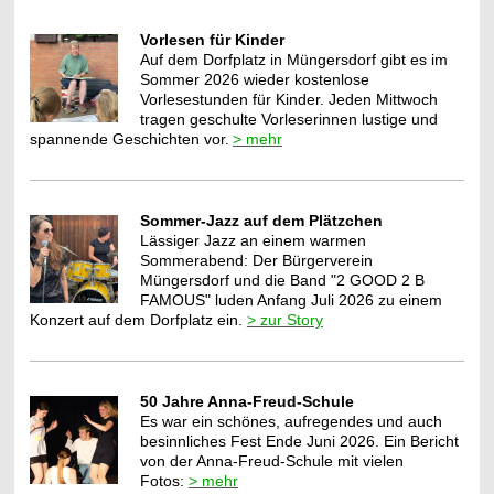
Vorlesen für Kinder
Auf dem Dorfplatz in Müngersdorf gibt es im
Sommer 2026 wieder kostenlose
Vorlesestunden für Kinder. Jeden Mittwoch
tragen geschulte Vorleserinnen lustige und
spannende Geschichten vor.
> mehr
Sommer-Jazz auf dem Plätzchen
Lässiger Jazz an einem warmen
Sommerabend: Der Bürgerverein
Müngersdorf und die Band "2 GOOD 2 B
FAMOUS" luden Anfang Juli 2026 zu einem
Konzert auf dem Dorfplatz ein.
> zur Story
50 Jahre Anna-Freud-Schule
Es war ein schönes, aufregendes und auch
besinnliches Fest Ende Juni 2026. Ein Bericht
von der Anna-Freud-Schule mit vielen
Fotos:
> mehr