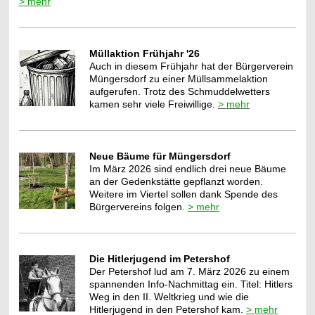
> mehr
Müllaktion Frühjahr '26
Auch in diesem Frühjahr hat der Bürgerverein
Müngersdorf zu einer Müllsammelaktion
aufgerufen. Trotz des Schmuddelwetters
kamen sehr viele Freiwillige.
> mehr
Neue Bäume für Müngersdorf
Im März 2026 sind endlich drei neue Bäume
an der Gedenkstätte gepflanzt worden.
Weitere im Viertel sollen dank Spende des
Bürgervereins folgen.
> mehr
Die Hitlerjugend im Petershof
Der Petershof lud am 7. März 2026 zu einem
spannenden Info-Nachmittag ein. Titel: Hitlers
Weg in den II. Weltkrieg und wie die
Hitlerjugend in den Petershof kam.
> mehr