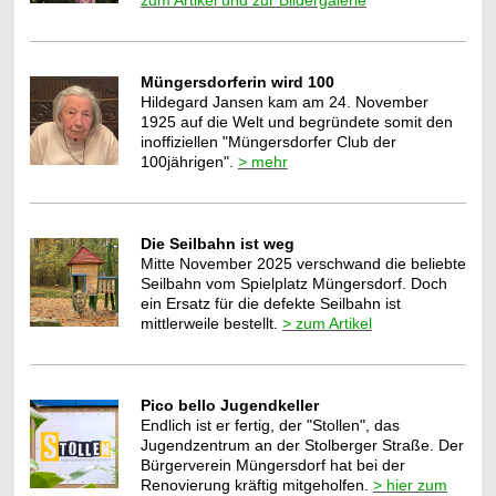
Müngersdorferin wird 100
Hildegard Jansen kam am 24. November
1925 auf die Welt und begründete somit den
inoffiziellen "Müngersdorfer Club der
100jährigen".
> mehr
Die Seilbahn ist weg
Mitte November 2025 verschwand die beliebte
Seilbahn vom Spielplatz Müngersdorf. Doch
ein Ersatz für die defekte Seilbahn ist
mittlerweile bestellt.
> zum Artikel
Pico bello Jugendkeller
Endlich ist er fertig, der "Stollen", das
Jugendzentrum an der Stolberger Straße. Der
Bürgerverein Müngersdorf hat bei der
Renovierung kräftig mitgeholfen.
> hier zum