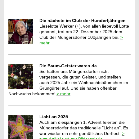
Die nächste im Club der Hundertjährigen
Lieselotte Werker (
+
), von allen liebevoll Lotte
genannt, trat am 22. Dezember 2025 dem
Club der Müngersdorfer 100jährigen bei.
>
mehr
Die Baum-Geister waren da
Sie hatten uns Müngersdorfer nicht
vergessen, die guten Geister, und stellten
auch 2025 Jahr ein Weihnachtsbäumchen im
Grüngürtel auf. Und sie haben offenbar
Nachwuchs bekommen!
> mehr
Licht an 2025
Auch am diesjährigen 1. Advent feierten die
Müngersdorfer das traditionelle "Licht an". Es
war wieder ein sehr gemütliches Dorffest.
>
zum Artikel und zur Bildergalerie