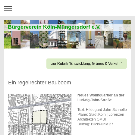
Bürgerverein Köln-Müngersdorf e.V.
zur Rubrik "Entwicklung, Grünes & Verkehr"
Ein regelrechter Bauboom
Neues Wohnquartier an der
Ludwig-Jahn-Straße
Text: Hildegard Jahn-Schnelle
Pläne: Stadt Köln | Lorenzen
Architekten GMBH
Beitrag: BlickPunkt 27