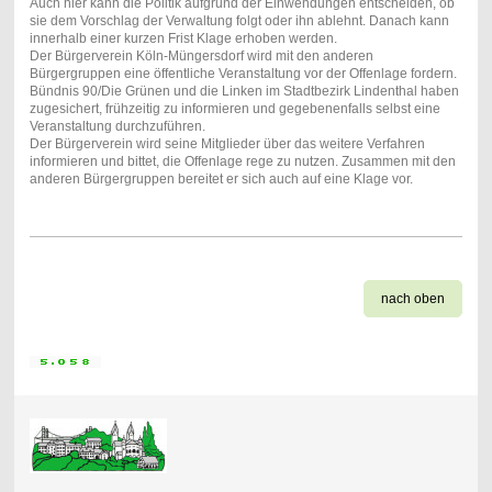
Auch hier kann die Politik aufgrund der Einwendungen entscheiden, ob
sie dem Vorschlag der Verwaltung folgt oder ihn ablehnt. Danach kann
innerhalb einer kurzen Frist Klage erhoben werden.
Der Bürgerverein Köln-Müngersdorf wird mit den anderen
Bürgergruppen eine öffentliche Veranstaltung vor der Offenlage fordern.
Bündnis 90/Die Grünen und die Linken im Stadtbezirk Lindenthal haben
zugesichert, frühzeitig zu informieren und gegebenenfalls selbst eine
Veranstaltung durchzuführen.
Der Bürgerverein wird seine Mitglieder über das weitere Verfahren
informieren und bittet, die Offenlage rege zu nutzen. Zusammen mit den
anderen Bürgergruppen bereitet er sich auch auf eine Klage vor.
nach oben