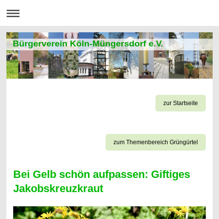
Bürgerverein Köln-Müngersdorf e.V.
zur Startseite
zum Themenbereich Grüngürtel
Bei Gelb schön aufpassen: Giftiges
Jakobskreuzkraut