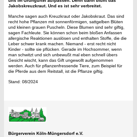
uns im Grüngürtel aufpassen. Denn dann blüht das
Jakobskreuzkraut. Und es ist sehr verbreitet.
Manche sagen auch Kreuzkraut oder Jakobskraut. Das sind
recht hohe Pflanzen mit sonnenförmigen, sattgelben Blüten
und kleinen grauen Puscheln. Diese Blumen sind sehr giftig,
sagen Fachleute. Sie können schon beim bloßen Anfassen
allergische Reaktionen auslösen und enthalten Stoffe, die die
Leber schwer krank machen. Niemand - erst recht nicht
Kinder - sollte sie pflücken. Gerade im Hochsommer, wenn
man schwitzt und sich unbewußt mal eben schnell übers
Gesicht wischt, kann das Gift ungewollt aufgenommen
werden. Auch für pflanzenfressende Tiere, zum Beispiel für
die Pferde aus dem Reitstall, ist die Pflanze giftig.
Stand: 08/2024
Bürgerverein Köln-Müngersdorf e.V.