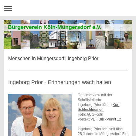
Bürgerverein Köln-Müngersdorf e.V.
Menschen in Müngersdorf | Ingeborg Prior
Ingeborg Prior - Erinnerungen wach halten
Das Interview mit der
Schriftstellerin
Ingeborg Prior führte
Kurt
Schlechtriemen
Foto: AUG-Köln
Volltext/PDF
BlickPunkt 12
Ingeborg Prior lebt seit über
25 Jahren in Müngersdorf. Sie