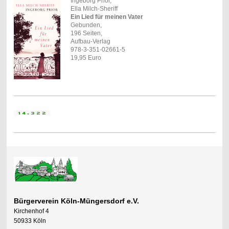
Ingeborg Prior,
Ella Milch-Sheriff
Ein Lied für meinen Vater
Gebunden,
196 Seiten,
Aufbau-Verlag
978-3-351-02661-5
19,95 Euro
Bürgerverein Köln-Müngersdorf e.V.
Kirchenhof 4
50933 Köln