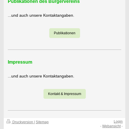
Publikationen des Bürgervereins
...und auch unsere Kontaktangaben.
Publikationen
Impressum
...und auch unsere Kontaktangaben.
Kontakt & Impressum
Login
Druckversion
|
Sitemap
-
Webansicht
-