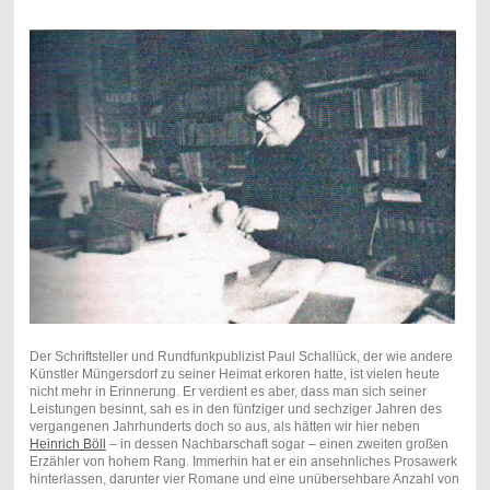
Der Schriftsteller und Rundfunkpublizist Paul Schallück, der wie andere
Künstler Müngersdorf zu seiner Heimat erkoren hatte, ist vielen heute
nicht mehr in Erinnerung. Er verdient es aber, dass man sich seiner
Leistungen besinnt, sah es in den fünfziger und sechziger Jahren des
vergangenen Jahrhunderts doch so aus, als hätten wir hier neben
Heinrich Böll
– in dessen Nachbarschaft sogar – einen zweiten großen
Erzähler von hohem Rang. Immerhin hat er ein ansehnliches Prosawerk
hinterlassen, darunter vier Romane und eine unübersehbare Anzahl von