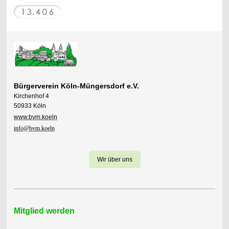
Bürgerverein Köln-Müngersdorf e.V.
Kirchenhof 4
50933 Köln
www.bvm.koeln
info@bvm.koeln
Wir über uns
Mitglied werden