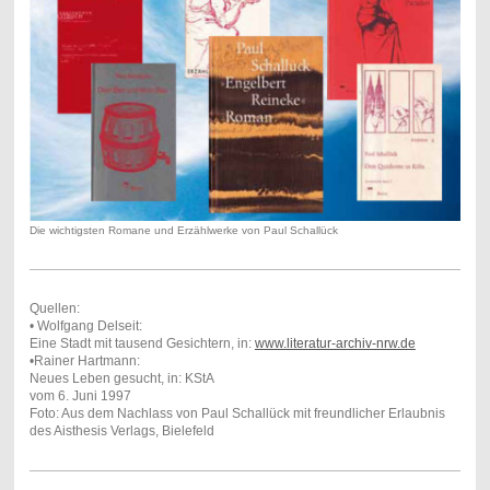
Die wichtigsten Romane und Erzählwerke von Paul Schallück
Quellen:
• Wolfgang Delseit:
Eine Stadt mit tausend Gesichtern, in:
www.literatur-archiv-nrw.de
•Rainer Hartmann:
Neues Leben gesucht, in: KStA
vom 6. Juni 1997
Foto: Aus dem Nachlass von Paul Schallück mit freundlicher Erlaubnis
des Aisthesis Verlags, Bielefeld