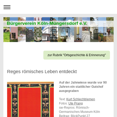
Bürgerverein Köln-Müngersdorf e.V.
zur Rubrik "Ortsgeschichte & Erinnerung"
Reges römisches Leben entdeckt
Auf der Jahnwiese wurde vor 90
Jahren ein stattlicher Gutshof
ausgegraben
Text:
Kurt Schlechtriemen
Fotos:
Ute Prang
sw-Repros: Römisch-
Germanisches Museum Köln
Beitrag: BlickPunkt 27