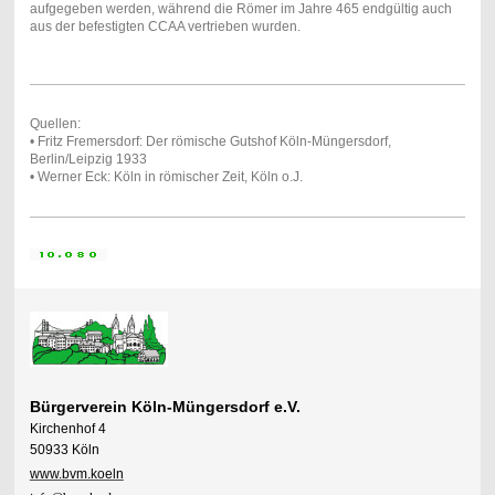
aufgegeben werden, während die Römer im Jahre 465 endgültig auch
aus der befestigten CCAA vertrieben wurden.
Quellen:
• Fritz Fremersdorf: Der römische Gutshof Köln-Müngersdorf,
Berlin/Leipzig 1933
• Werner Eck: Köln in römischer Zeit, Köln o.J.
Bürgerverein Köln-Müngersdorf e.V.
Kirchenhof 4
50933 Köln
www.bvm.koeln