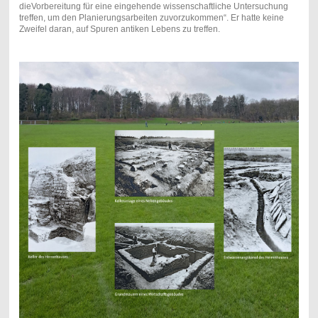
dieVorbereitung für eine eingehende wissenschaftliche Untersuchung
treffen, um den Planierungsarbeiten zuvorzukommen“. Er hatte keine
Zweifel daran, auf Spuren antiken Lebens zu treffen.