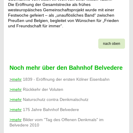
Die Eröffnung der Gesamtstrecke als frühes
westeuropäisches Gemeinschaftsprojekt wurde mit einer
Festwoche gefeiert – als „unauflösliches Band“ zwischen
Preußen und Belgien, begleitet von Wünschen für „Frieden
und Freundschaft für immer“.
nach oben
Noch mehr über den Bahnhof Belvedere
>
mehr
1839 - Eröffnung der ersten Kölner Eisenbahn
>mehr
Rückkehr der Voluten
>mehr
Naturschutz contra Denkmalschutz
>mehr
175 Jahre Bahnhof Belvedere
>mehr
Bilder vom "Tag des Offenen Denkmals" im
Belvedere 2010